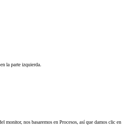
n la parte izquierda.
a del monitor, nos basaremos en Procesos, así que damos clic en