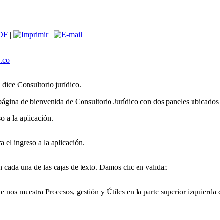
|
|
.co
dice Consultorio jurídico.
página de bienvenida de Consultorio Jurídico con dos paneles ubicados e
o a la aplicación.
 el ingreso a la aplicación.
n cada una de las cajas de texto. Damos clic en validar.
de nos muestra Procesos, gestión y Útiles en la parte superior izquierd