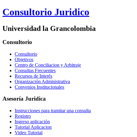
Consultorio Juridico
Universidad la Grancolombia
Consultorio
Consultorio
Objetivos
Centro de Conciliacion y Arbitraje
Consultas Frecuentes
Recursos de Interés
Organización Administrativa
Convenios Institucionales
Asesoría Juridica
Instrucciones para tramitar una consulta
Registro
Ingreso aplicación
Tutorial Aplicacion
Video Tutorial