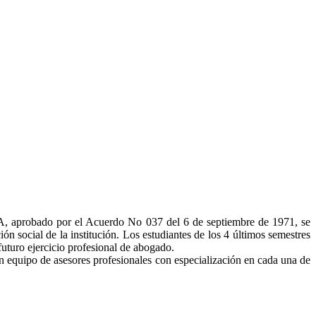
bado por el Acuerdo No 037 del 6 de septiembre de 1971, se
n social de la institución. Los estudiantes de los 4 últimos semestres
futuro ejercicio profesional de abogado.
 equipo de asesores profesionales con especialización en cada una de