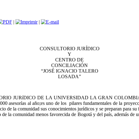
|
|
CONSULTORIO JURÍDICO
Y
CENTRO DE
CONCILIACIÓN
“JOSÉ IGNACIO TALERO
LOSADA”
NSULTORIO JURíDICO DE LA UNIVERSIDAD LA GRAN COLOMBIA, apro
0 asesorías al año;es uno de los pilares fundamentales de la proyecció
icio de la comunidad sus conocimientos jurídicos y se preparan para su 
io de la comunidad menos favorecida de Bogotá y del país, además de un