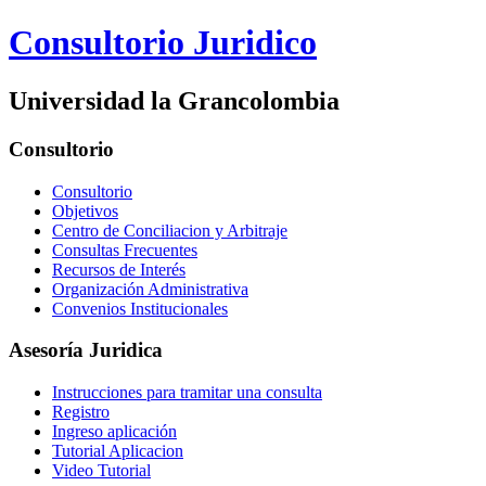
Consultorio Juridico
Universidad la Grancolombia
Consultorio
Consultorio
Objetivos
Centro de Conciliacion y Arbitraje
Consultas Frecuentes
Recursos de Interés
Organización Administrativa
Convenios Institucionales
Asesoría Juridica
Instrucciones para tramitar una consulta
Registro
Ingreso aplicación
Tutorial Aplicacion
Video Tutorial