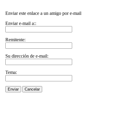
Enviar este enlace a un amigo por e-mail
Enviar e-mail a::
Remitente:
Su dirección de e-mail:
Tema:
Enviar
Cancelar